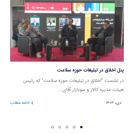
پنل اخلاق در تبلیغات حوزه سلامت
بازار
در نشست "اخلاق در تبلیغات حوزه سلامت" که رئیس
این ن
هیئت مدیره کالار و سوبازار آقای...
در بازه 
دی، 1404
ادامه مطلب
دی، 404