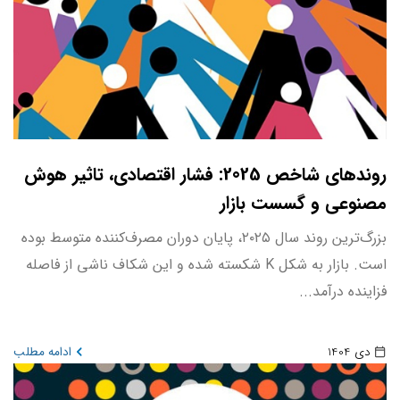
روندهای شاخص 2025: فشار اقتصادی، تاثیر هوش
مصنوعی و گسست بازار
بزرگ‌ترین روند سال ۲۰۲۵، پایان دوران مصرف‌کننده متوسط بوده
است. بازار به شکل K شکسته شده و این شکاف ناشی از فاصله
فزاینده درآمد...
دی 1404
ادامه مطلب