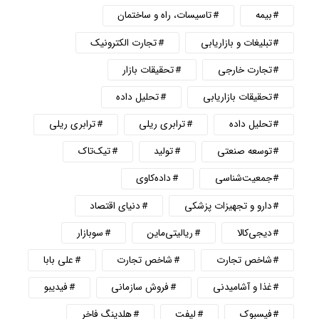
بیمه
تاسیسات، راه و ساختمان
تبلیغات و بازاریابی
تجارت الکترونیک
تجارت خارجی
تحقیقات بازار
تحقیقات بازاریابی
تحلیل داده
تحلیل داده
ترابری ریلی
ترابری ریلی
توسعه صنعتی
تولید
تیک‌تاک
جمعیت‌شناسی
داده‌کاوی
دارو و تجهیزات پزشکی
دنیای اقتصاد
دیجی‌کالا
ریالیتی‌ماین
سوبازار
شاخص تجارت
شاخص تجارت
علی بابا
غذا و آشامیدنی
فروش سازمانی
فیدیبو
فیسبوک
لیفت
هلدینگ فاخر