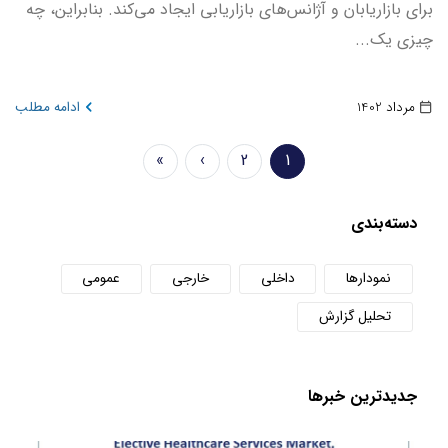
برای بازاریابان و آژانس‌های بازاریابی ایجاد می‌کند. بنابراین، چه
چیزی یک...
مرداد 1402
ادامه مطلب
Pagination
»
›
2
1
صفحه
Page
Next
Last
جاری
page
page
دسته‌بندی
نمودارها
داخلی
خارجی
عمومی
تحلیل گزارش
جدید‌ترین خبر‌ها