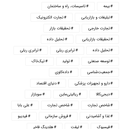
بیمه
تاسیسات، راه و ساختمان
تبلیغات و بازاریابی
تجارت الکترونیک
تجارت خارجی
تحقیقات بازار
تحقیقات بازاریابی
تحلیل داده
تحلیل داده
ترابری ریلی
ترابری ریلی
توسعه صنعتی
تولید
تیک‌تاک
جمعیت‌شناسی
داده‌کاوی
دارو و تجهیزات پزشکی
دنیای اقتصاد
دیجی‌کالا
ریالیتی‌ماین
سوبازار
شاخص تجارت
شاخص تجارت
علی بابا
غذا و آشامیدنی
فروش سازمانی
فیدیبو
فیسبوک
لیفت
هلدینگ فاخر