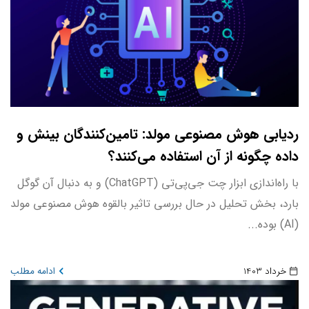
ردیابی هوش مصنوعی مولد: تامین‌کنندگان بینش و
داده چگونه از آن استفاده می‌کنند؟
با راه‌اندازی ابزار چت جی‌پی‌تی (ChatGPT) و به دنبال آن گوگل
بارد، بخش تحلیل در حال بررسی تاثیر بالقوه هوش مصنوعی مولد
(AI) بوده...
خرداد 1403
ادامه مطلب