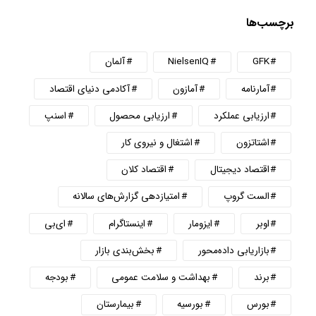
برچسب‌ها
GFK
NielsenIQ
آلمان
آمارنامه
آمازون
آکادمی دنیای اقتصاد
ارزیابی عملکرد
ارزیابی محصول
اسنپ
اشتاتزون
اشتغال و نیروی کار
اقتصاد دیجیتال
اقتصاد کلان
الست گروپ
امتیازدهی گزارش‌های سالانه
اوبر
ایزومار
اینستاگرام
ای‌بی
بازاریابی داده‌محور
بخش‌بندی بازار
برند
بهداشت و سلامت عمومی
بودجه
بورس
بورسیه
بیمارستان