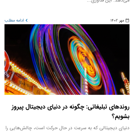
می‌دهد. این فناوری...
مهر 1402
ادامه مطلب
روندهای تبلیغاتی: چگونه در دنیای دیجیتال پیروز
بشویم؟
دنیای دیجیتالی که به سرعت در حال حرکت است، چالش‌هایی را