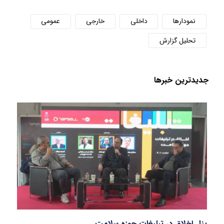
نمودارها
داخلی
خارجی
عمومی
تحلیل گزارش
جدید‌ترین خبر‌ها
پنل اخلاق در تبلیغات حوزه سلامت
بازار