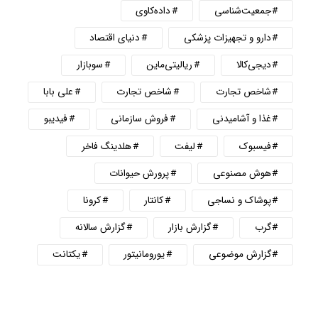
جمعیت‌شناسی
داده‌کاوی
دارو و تجهیزات پزشکی
دنیای اقتصاد
دیجی‌کالا
ریالیتی‌ماین
سوبازار
شاخص تجارت
شاخص تجارت
علی بابا
غذا و آشامیدنی
فروش سازمانی
فیدیبو
فیسبوک
لیفت
هلدینگ فاخر
هوش مصنوعی
پرورش حیوانات
پوشاک و نساجی
کانتار
کرونا
گرب
گزارش بازار
گزارش سالانه
گزارش موضوعی
یورومانیتور
یکتانت