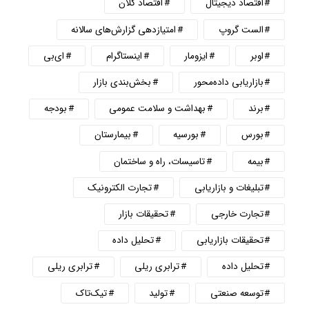
اقتصاد دیجیتال
اقتصاد کلان
الست گروپ
امتیازدهی گزارش‌های سالانه
اوبر
ایزومار
اینستاگرام
ای‌بی
بازاریابی داده‌محور
بخش‌بندی بازار
برند
بهداشت و سلامت عمومی
بودجه
بورس
بورسیه
بیمارستان
بیمه
تاسیسات، راه و ساختمان
تبلیغات و بازاریابی
تجارت الکترونیک
تجارت خارجی
تحقیقات بازار
تحقیقات بازاریابی
تحلیل داده
تحلیل داده
ترابری ریلی
ترابری ریلی
توسعه صنعتی
تولید
تیک‌تاک