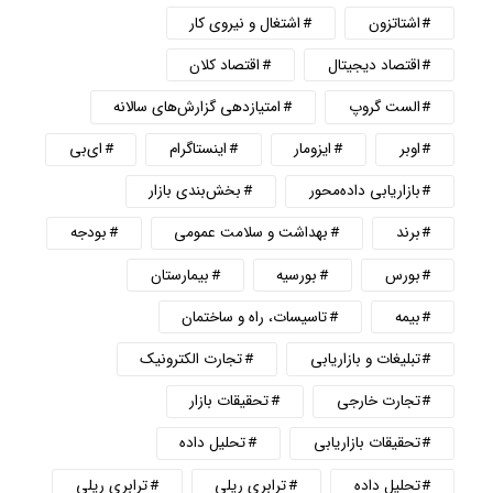
اشتاتزون
اشتغال و نیروی کار
اقتصاد دیجیتال
اقتصاد کلان
الست گروپ
امتیازدهی گزارش‌های سالانه
اوبر
ایزومار
اینستاگرام
ای‌بی
بازاریابی داده‌محور
بخش‌بندی بازار
برند
بهداشت و سلامت عمومی
بودجه
بورس
بورسیه
بیمارستان
بیمه
تاسیسات، راه و ساختمان
تبلیغات و بازاریابی
تجارت الکترونیک
تجارت خارجی
تحقیقات بازار
تحقیقات بازاریابی
تحلیل داده
تحلیل داده
ترابری ریلی
ترابری ریلی