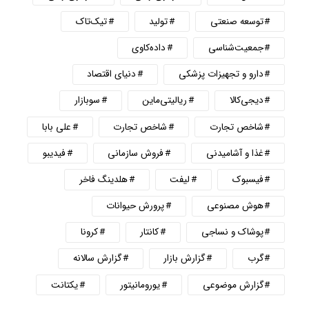
توسعه صنعتی
تولید
تیک‌تاک
جمعیت‌شناسی
داده‌کاوی
دارو و تجهیزات پزشکی
دنیای اقتصاد
دیجی‌کالا
ریالیتی‌ماین
سوبازار
شاخص تجارت
شاخص تجارت
علی بابا
غذا و آشامیدنی
فروش سازمانی
فیدیبو
فیسبوک
لیفت
هلدینگ فاخر
هوش مصنوعی
پرورش حیوانات
پوشاک و نساجی
کانتار
کرونا
گرب
گزارش بازار
گزارش سالانه
گزارش موضوعی
یورومانیتور
یکتانت