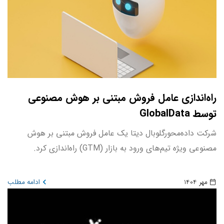
راه‌اندازی عامل فروش مبتنی بر هوش مصنوعی
توسط GlobalData
شرکت داده‌محورگلوبال دیتا یک عامل فروش مبتنی بر هوش
مصنوعی ویژه تیم‌های ورود به بازار (GTM) راه‌اندازی کرد.
مهر 1404
ادامه مطلب