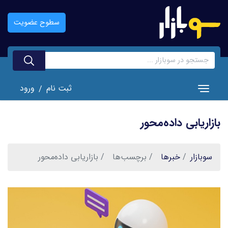
رفتن
به
سطوح عضویت
محتوای
اصلی
ثبت نام
ورود
/
Toggle navigation
بازاریابی داده‌محور
سوبازار
خبر‌ها
برچسب‌ها
بازاریابی داده‌محور