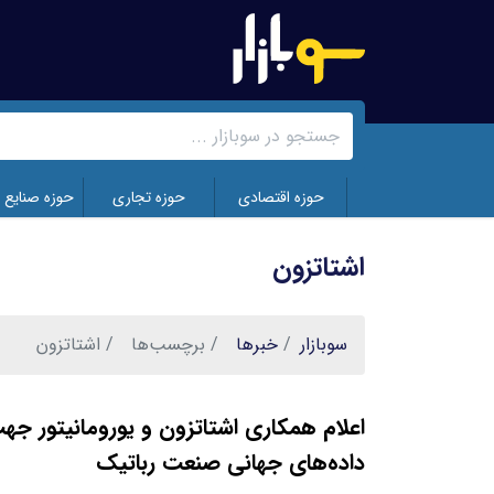
رفتن
به
محتوای
اصلی
حوزه اقتصادی
حوزه تجاری
حوزه صنایع 
اشتاتزون
سوبازار
خبر‌ها
برچسب‌ها
اشتاتزون
اعلام همکاری اشتاتزون و یورومانیتور جهت
داده‌های جهانی صنعت رباتیک