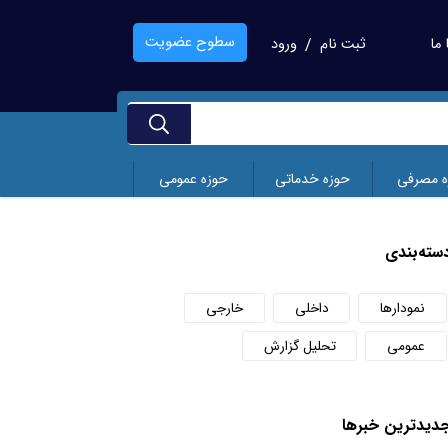
سطوح عضویت
ما
ثبت نام
ورود
/
ه مصرفی
حوزه خدماتی
حوزه عمومی
سته‌بندی
نمودارها
داخلی
خارجی
عمومی
تحلیل گزارش
دید‌ترین خبر‌ها