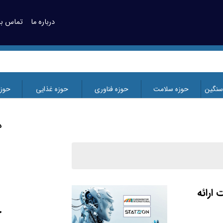
درباره ما
تماس با 
سنگین
حوزه سلامت
حوزه فناوری
حوزه غذایی
حوز
د
 ارائه
ج