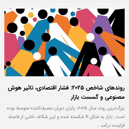
روندهای شاخص 2025: فشار اقتصادی، تاثیر هوش
مصنوعی و گسست بازار
بزرگ‌ترین روند سال ۲۰۲۵، پایان دوران مصرف‌کننده متوسط بوده
است. بازار به شکل K شکسته شده و این شکاف ناشی از فاصله
فزاینده درآمد...