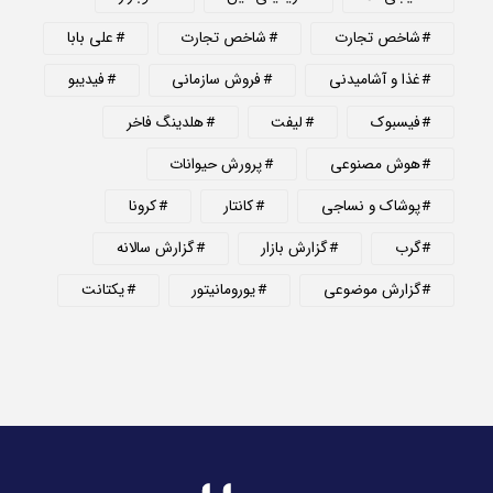
شاخص تجارت
شاخص تجارت
علی بابا
غذا و آشامیدنی
فروش سازمانی
فیدیبو
فیسبوک
لیفت
هلدینگ فاخر
هوش مصنوعی
پرورش حیوانات
پوشاک و نساجی
کانتار
کرونا
گرب
گزارش بازار
گزارش سالانه
گزارش موضوعی
یورومانیتور
یکتانت