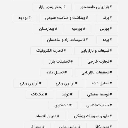
بازاریابی داده‌محور
بخش‌بندی بازار
برند
بهداشت و سلامت عمومی
بودجه
بورس
بورسیه
بیمارستان
بیمه
تاسیسات، راه و ساختمان
تبلیغات و بازاریابی
تجارت الکترونیک
تجارت خارجی
تحقیقات بازار
تحقیقات بازاریابی
تحلیل داده
تحلیل داده
ترابری ریلی
ترابری ریلی
توسعه صنعتی
تولید
تیک‌تاک
جمعیت‌شناسی
داده‌کاوی
دارو و تجهیزات پزشکی
دنیای اقتصاد
دیجی‌کالا
ریالیتی‌ماین
سوبازار