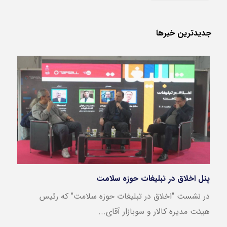
جدید‌ترین خبر‌ها
پنل اخلاق در تبلیغات حوزه سلامت
بازار
در نشست "اخلاق در تبلیغات حوزه سلامت" که رئیس
این ن
هیئت مدیره کالار و سوبازار آقای...
در بازه 