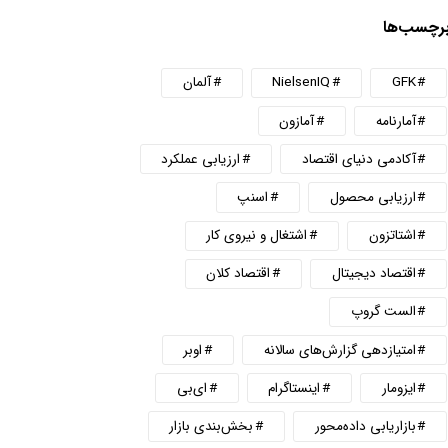
رچسب‌ها
GFK
NielsenIQ
آلمان
آمارنامه
آمازون
آکادمی دنیای اقتصاد
ارزیابی عملکرد
ارزیابی محصول
اسنپ
اشتاتزون
اشتغال و نیروی کار
اقتصاد دیجیتال
اقتصاد کلان
الست گروپ
امتیازدهی گزارش‌های سالانه
اوبر
ایزومار
اینستاگرام
ای‌بی
بازاریابی داده‌محور
بخش‌بندی بازار