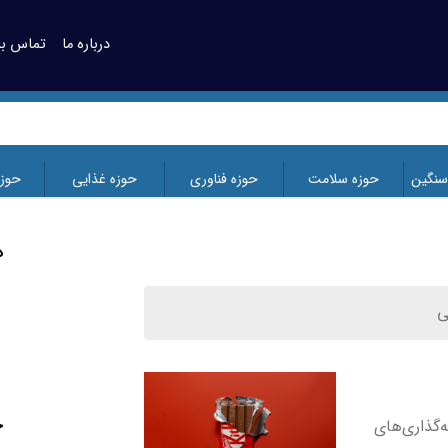
درباره ما
تماس با 
سنگین
حوزه سلامت
حوزه فناوری
حوزه غذایی
حوز
د
ی
ج
گذاری‌های