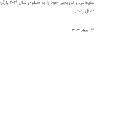
تبلیغاتی و ترویجی خو
دنبال رشد...
اسفند 1403