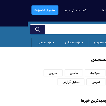
سطوح عضویت
ما
ثبت نام
ورود
/
ه مصرفی
حوزه خدماتی
حوزه عمومی
سته‌بندی
نمودارها
داخلی
خارجی
عمومی
تحلیل گزارش
دید‌ترین خبر‌ها