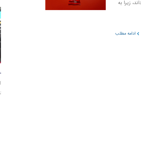
د را به سطوح سال 2019 بازگرداند، زیرا به
ادامه مطلب
پ
د
ر