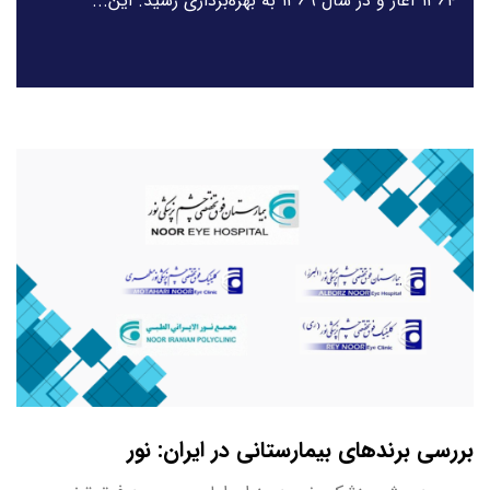
۱۳۶۴ آغاز و در سال ۱۳۶۹ به بهره‌برداری رسید. این...
بررسی برندهای بیمارستانی در ایران: نور