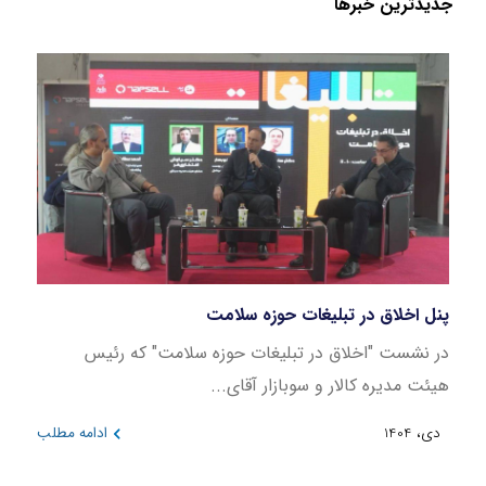
جدید‌ترین خبر‌ها
پنل اخلاق در تبلیغات حوزه سلامت
بازار
در نشست "اخلاق در تبلیغات حوزه سلامت" که رئیس
این ن
هیئت مدیره کالار و سوبازار آقای...
در بازه 
دی، 1404
ادامه مطلب
دی، 404