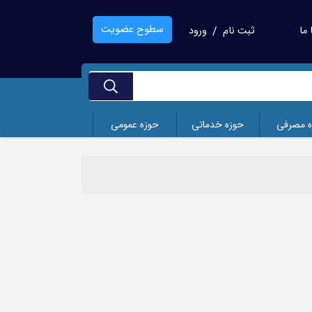
سطوح عضویت
ما
ثبت نام
ورود
/
ه مصرفی
حوزه خدماتی
حوزه عمومی