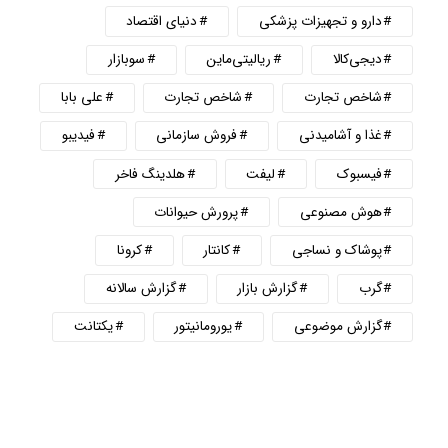
دارو و تجهیزات پزشکی
دنیای اقتصاد
دیجی‌کالا
ریالیتی‌ماین
سوبازار
شاخص تجارت
شاخص تجارت
علی بابا
غذا و آشامیدنی
فروش سازمانی
فیدیبو
فیسبوک
لیفت
هلدینگ فاخر
هوش مصنوعی
پرورش حیوانات
پوشاک و نساجی
کانتار
کرونا
گرب
گزارش بازار
گزارش سالانه
گزارش موضوعی
یورومانیتور
یکتانت