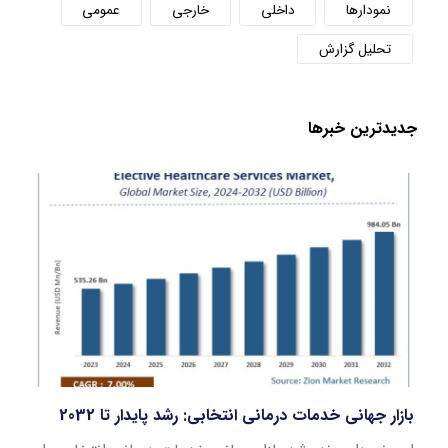
نمودارها
داخلی
خارجی
عمومی
تحلیل گزارش
جدید‌ترین خبر‌ها
بازار جهانی خدمات درمانی انتخابی: رشد پایدار تا 2032
مصنو