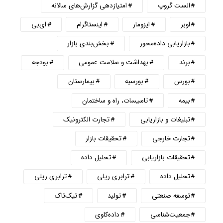
الست گروپ
امتیازدهی گزارش‌های سالانه
اوبر
ایزومار
اینستاگرام
ای‌بی
بازاریابی داده‌محور
بخش‌بندی بازار
برند
بهداشت و سلامت عمومی
بودجه
بورس
بورسیه
بیمارستان
بیمه
تاسیسات، راه و ساختمان
تبلیغات و بازاریابی
تجارت الکترونیک
تجارت خارجی
تحقیقات بازار
تحقیقات بازاریابی
تحلیل داده
تحلیل داده
ترابری ریلی
ترابری ریلی
توسعه صنعتی
تولید
تیک‌تاک
جمعیت‌شناسی
داده‌کاوی