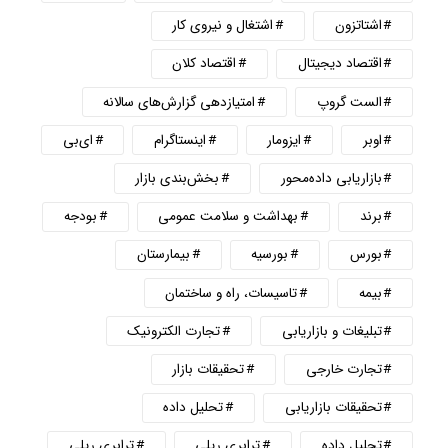
اشتاتزون
اشتغال و نیروی کار
اقتصاد دیجیتال
اقتصاد کلان
الست گروپ
امتیازدهی گزارش‌های سالانه
اوبر
ایزومار
اینستاگرام
ای‌بی
بازاریابی داده‌محور
بخش‌بندی بازار
برند
بهداشت و سلامت عمومی
بودجه
بورس
بورسیه
بیمارستان
بیمه
تاسیسات، راه و ساختمان
تبلیغات و بازاریابی
تجارت الکترونیک
تجارت خارجی
تحقیقات بازار
تحقیقات بازاریابی
تحلیل داده
تحلیل داده
ترابری ریلی
ترابری ریلی