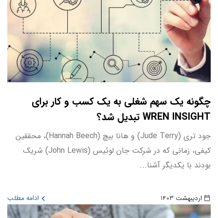
چگونه یک سهم شغلی به یک کسب و کار برای
WREN INSIGHT تبدیل شد؟
جود تری (Jude Terry) و هانا بیچ (Hannah Beech)، محققین
کیفی، زمانی که در شرکت جان لوئیس (John Lewis) شریک
بودند با یکدیگر آشنا...
اردیبهشت 1403
ادامه مطلب