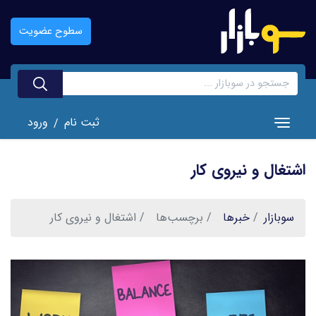
رفتن
به
سطوح عضویت
محتوای
اصلی
ثبت نام
ورود
/
Toggle navigation
اشتغال و نیروی کار
سوبازار
خبر‌ها
برچسب‌ها
اشتغال و نیروی کار