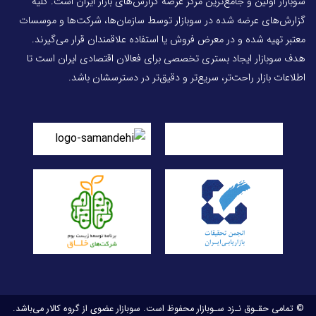
سوبازار اولین و جامع‌ترین مرکز عرضه گزارش‌های بازار ایران است. کلیه
گزارش‌های عرضه شده در سوبازار توسط سازمان‌ها، شرکت‌ها و موسسات
معتبر تهیه شده و در معرض فروش یا استفاده علاقمندان قرار می‌گیرند.
هدف سوبازار ایجاد بستری تخصصی برای فعالان اقتصادی ایران است تا
اطلاعات بازار راحت‌تر، سریع‌تر و دقیق‌تر در دسترسشان باشد.
© تمامی حقـوق نـزد سـوبازار محفوظ است. سوبازار عضوی از گروه کالار می‌باشد.