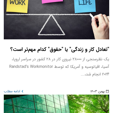
"تعادل کار و زندگی" یا "حقوق" کدام مهم‌تر است؟
یک نظرسنجی از ۲۸۰۰۰ نیروی کار در ۲۸ کشور در سراسر اروپا،
آسیا، اقیانوسیه و آمریکا که توسط Randstad's Workmonitor
2024 انجام شد،...
بهمن 1403
ادامه مطلب