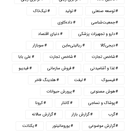
توسعه صنعتی
تولید
تیک‌تاک
جمعیت‌شناسی
داده‌کاوی
دارو و تجهیزات پزشکی
دنیای اقتصاد
دیجی‌کالا
ریالیتی‌ماین
سوبازار
شاخص تجارت
شاخص تجارت
علی بابا
غذا و آشامیدنی
فروش سازمانی
فیدیبو
فیسبوک
لیفت
هلدینگ فاخر
هوش مصنوعی
پرورش حیوانات
پوشاک و نساجی
کانتار
کرونا
گرب
گزارش بازار
گزارش سالانه
گزارش موضوعی
یورومانیتور
یکتانت