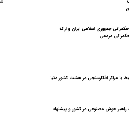
تاریخ انتشار
بهمن 1404
تعداد صفحات
24
تار
2
حکمرانی جمهوری اسلامی ایران و ارائه
حکمرانی مردمی
بط با مراکز افکارسنجی در هشت کشور دنیا
اهبر هوش مصنوعی در کشور و پیشنهاد