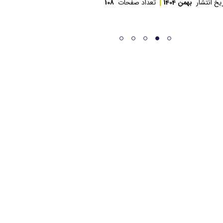
یخ انتشار
بهمن 1404
تعداد صفحات
108