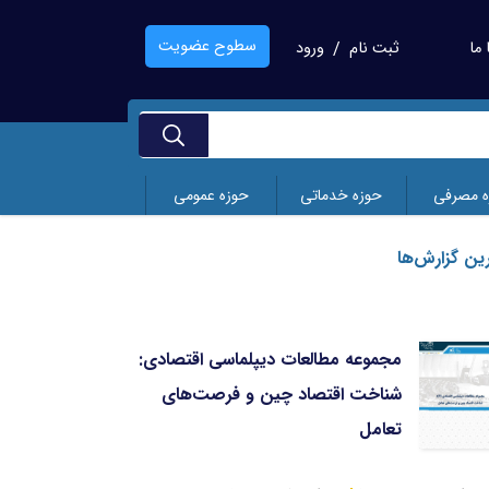
سطوح عضویت
ما
ثبت نام
ورود
/
ه مصرفی
حوزه خدماتی
حوزه عمومی
ین گزارش‌ها
مجموعه مطالعات دیپلماسی اقتصادی:
تجر
شناخت اقتصاد چین و فرصت‌های
نوظ
تعامل
تاریخ انتشار
بهمن 1404