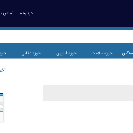
درباره ما
تماس با 
سنگین
حوزه سلامت
حوزه فناوری
حوزه غذایی
حوز
آخر
پایش بخش حقیقی اقتصاد ایران در
دی ماه سال 1404، بخش صنعت و
معدن