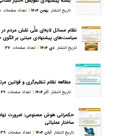
بسته پیشنهادی تفویض اختیار استانی
تاریخ انتشار
بهمن 1404
تعداد صفحات
8
نظام مسائل لایه‌ای علّّی نقش مردم در 
سیاست‌های پیشنهادی مبتنی بر الگوی 
تاریخ انتشار
دی 1404
تعداد صفحات
36
مطالعه نظام تنظیم‌گری و قوانین مرت
تاریخ انتشار
آذر 1404
تعداد صفحات
49
حکمرانی هوش مصنوعی: ضرورت نهاد ر
ساختار عملیاتی
تاریخ انتشار
آبان 1404
تعداد صفحات
39