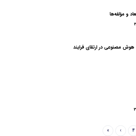
 و مؤلفه‌ها
وش مصنوعی در ارتقای فرایند
3
»
›
4
Last
Next
Page