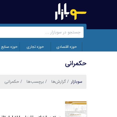
رفتن
به
محتوای
اصلی
حوزه اقتصادی
حوزه تجاری
حوزه صنایع 
حکمرانی
سوبازار
گزارش‌ها
برچسب‌ها
حکمرانی