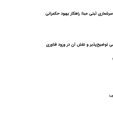
رشماری ثبتی مبنا: راهکار بهبود حکمرانی
وضیح‌پذیر و نقش آن در ورود فناوری
10