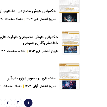
حکمرانی هوش مصنوعی: مفاهیم، ابعاد
تاریخ انتشار
دی 1403
تعداد صفحات
38
حکمرانی هوش مصنوعی: ظرفیت‌های ه
خط‌مشی‌گذاری عمومی
تاریخ انتشار
دی 1403
تعداد صفحات
32
مقدمه‌ای بر تصویر ایران تاب‌آور
تاریخ انتشار
آبان 1403
تعداد صفحات
1
Pagination
3
2
1
صفحه
Page
Page