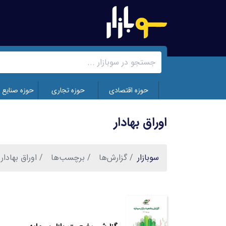
رفتن
به
محتوای
اصلی
حوزه اقتصادی
حوزه تجاری
حوزه صنایع 
اوراق بهادار
سوبازار
گزارش‌ها
برچسب‌ها
اوراق بهادار