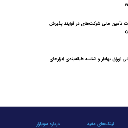
21
جهت تأمین مالی شرکت‌های در فرایند پذیرش
ن
 اوراق بهادار و شناسه طبقه‌بندی ابزارهای
لینک‌های مفید
درباره سوبازار