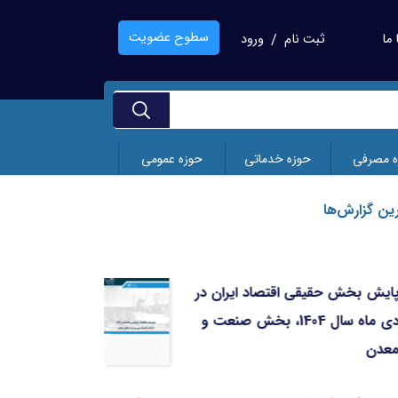
سطوح عضویت
ما
ثبت نام
ورود
/
ه مصرفی
حوزه خدماتی
حوزه عمومی
ین گزارش‌ها
پایش بخش حقیقی اقتصاد ایران در
مجم
دی ماه سال 1404، بخش صنعت و
شنا
معدن
تعا