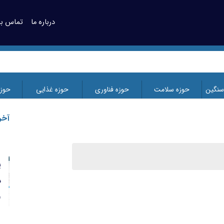
درباره ما
تماس با 
سنگین
حوزه سلامت
حوزه فناوری
حوزه غذایی
حوز
آخر