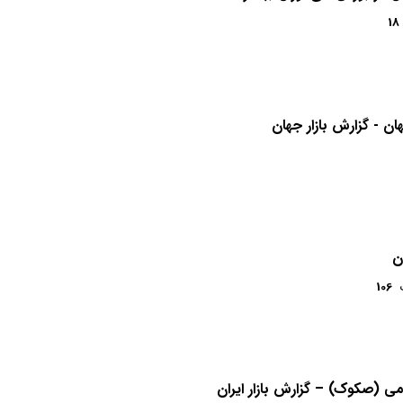
18
ان - گزارش بازار جهان
ن
106
لامی (صکوک) – گزارش بازار ایران