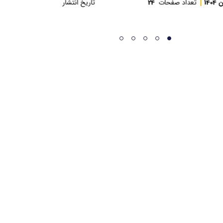
یخ انتشار
بهمن 1404
تعداد صفحات
24
تاریخ انتشار
بهمن 1404