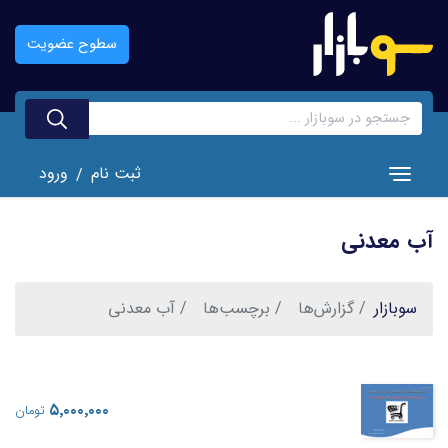
رفتن
به
سطوح عضویت
محتوای
اصلی
ثبت نام
ورود
/
Toggle navigation
آب معدنی
سوبازار
گزارش‌ها
برچسب‌ها
آب معدنی
‎۵٬۰۰۰٬۰۰۰
تومان