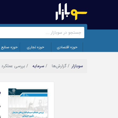
رفتن
به
محتوای
اصلی
حوزه اقتصادی
حوزه تجاری
حوزه صنایع 
سوبازار
گزارش‌ها
سرمایه
بررسی عملکرد س
ب
تصویر
ن
ت