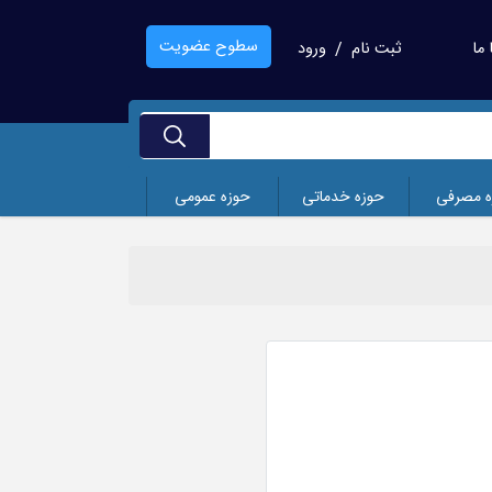
سطوح عضویت
ما
ثبت نام
ورود
/
ه مصرفی
حوزه خدماتی
حوزه عمومی