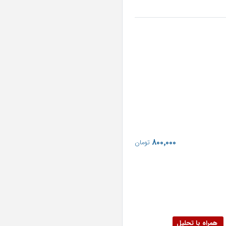
‎۸۰۰٬۰۰۰
تومان