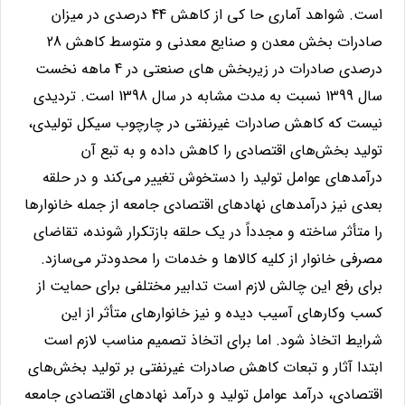
است. شواهد آماری حا کی از کاهش 44 درصدی در میزان
صادرات بخش معدن و صنایع معدنی و متوسط کاهش 28
درصدی صادرات در زیربخش های صنعتی در 4 ماهه نخست
سال 1399 نسبت به مدت مشابه در سال 1398 است
.
تردیدی
نیست که کاهش صادرات غیرنفتی در چارچوب سیکل تولیدی،
تولید بخش‌های اقتصادی را کاهش داده و به تبع آن
درآمدهای عوامل تولید را دستخوش تغییر می‌کند و در حلقه
بعدی نیز درآمدهای نهادهای اقتصادی جامعه از جمله خانوارها
را متأثر ساخته و مجدداً در یک حلقه بازتکرار شونده، تقاضای
مصرفی خانوار از کلیه کالاها و خدمات را محدودتر می‌سازد.
برای رفع این چالش لازم است تدابیر مختلفی برای حمایت از
کسب وکارهای آسیب دیده و نیز خانوارهای متأثر از این
شرایط اتخاذ شود. اما برای اتخاذ تصمیم مناسب لازم است
ابتدا آثار و تبعات کاهش صادرات غیرنفتی بر تولید بخش‌های
اقتصادی، درآمد عوامل تولید و درآمد نهادهای اقتصادی جامعه