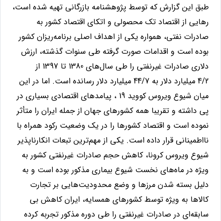
طبق این گزارش که توسط پژوهشنامه بازرگانی تهیه شده است،
رهایی از اقتصاد تک محصولی و اتکای اقتصاد کشور به
صادرات نفتی، همواره یکی از اهداف اصلی برنامه‌ریزان کشور
بوده است و اقدامات صورت گرفته طی سنوات گذشته، ارزش
دلاری صادرات غیرنفتی را طی سال‌های 1380 تا 1397 از
4/2 میلیارد دلار به 44/7 میلیارد دلار رسانده است. اما در این
میان شیوع ویروس کووید 19 ، پیامدهای اقتصادی بسیاری در
پی داشته و تقریبا همه کشورهای جهان از جمله ایران را متأثر
نموده است و اقتصاد کشورها را در یک وضعیت رکود همراه با
نااطمینانی قرار داده است. یکی از مهم‌ترین تبعات انکارناپذیر
شیوع ویروس کرونا، کاهش حجم صادرات غیرنفتی کشور به
ویژه در ماه‌های نخست شیوع بیماری مذکور بوده است و به
دلیل بسته شدن مرزها و وضع محدودیت‌هایی بر تجارت
کالاها به ویژه توسط کشورهای همسایه، ایران کاهش بی
سابقه‌ای در صادرات غیرنفتی را طی دوره مذکور تجربه کرده