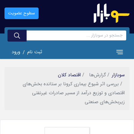
رفتن
به
سطوح عضویت
محتوای
اصلی
ثبت نام
ورود
/
Toggle navigation
سوبازار
گزارش‌ها
اقتصاد کلان
بررسی اثر شیوع بیماری کرونا بر ستانده بخش‌های
اقتصادی و توزیع درآمد از مسیر صادرات غیرنفتی
زیربخش‌های صنعتی
تصویر