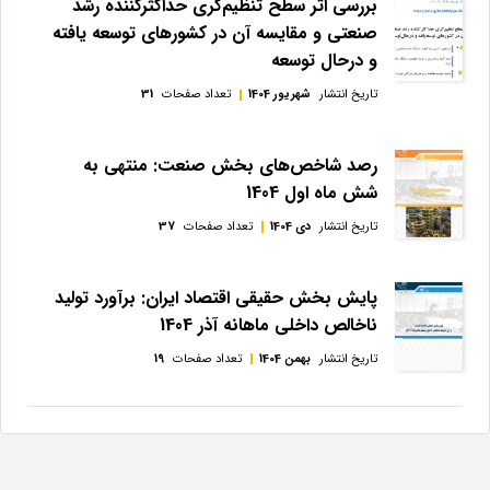
بررسی اثر سطح تنظیم‌گری حداکثرکننده رشد
صنعتی و مقایسه آن در کشورهای توسعه یافته
و درحال توسعه
تاریخ انتشار
شهریور 1404
تعداد صفحات
31
رصد شاخص‌های بخش صنعت: منتهی به
شش ماه اول 1404
تاریخ انتشار
دی 1404
تعداد صفحات
37
پایش بخش حقیقی اقتصاد ایران: برآورد تولید
ناخالص داخلی ماهانه آذر 1404
تاریخ انتشار
بهمن 1404
تعداد صفحات
19