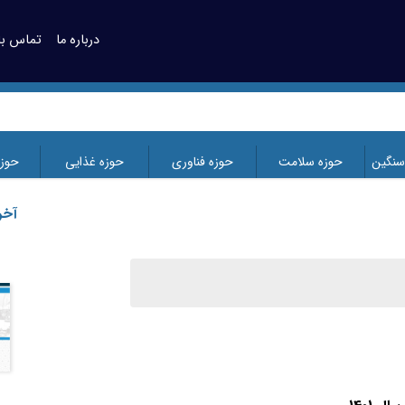
درباره ما
تماس با 
سنگین
حوزه سلامت
حوزه فناوری
حوزه غذایی
حوز
آخر
پایش بخش حقیقی اقتصاد ایران در
دی ماه سال 1404، بخش صنعت و
معدن