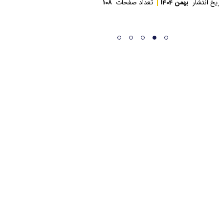
یخ انتشار
بهمن 1404
تعداد صفحات
108