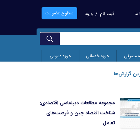
سطوح عضویت
ما
ثبت نام
ورود
/
ه مصرفی
حوزه خدماتی
حوزه عمومی
ین گزارش‌ها
مجموعه مطالعات دیپلماسی اقتصادی:
تجر
شناخت اقتصاد چین و فرصت‌های
نوظ
تعامل
تاریخ انتشار
بهمن 1404