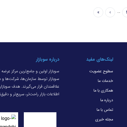
…
»
›
Last
Next
Pag
page
page
لینک‌های مفید
درباره سوبازار
سطوح عضویت
سوبازار اولین و جامع‌ترین مرکز عرضه
سوبازار توسط سازمان‌ها، شرکت‌ها و
خدمات ما
علاقمندان قرار می‌گیرند. هدف سوبازا
همکاری با ما
اطلاعات بازار راحت‌تر، سریع‌تر و دقیق
درباره ما
تماس با ما
مجله خبری