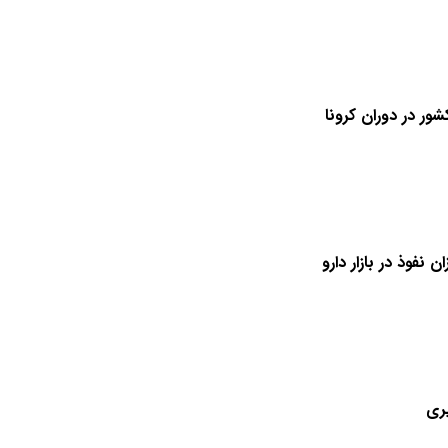
ر در دوران کرونا
 نفوذ در بازار دارو
یری