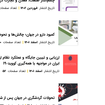
چشم‌انداز صنعت، معدن و تجارت در سال
تاریخ انتشار
فروردین 1402
تعداد صفحات
کمبود دارو در جهان؛ چالش‌ها و نحو
تاریخ انتشار
اسفند 1401
تعداد صفحات
0
ارزیابی و تبیین جایگاه و عملکرد نظ
ایران در مواجهه با همه‌گیری کووید-19
تاریخ انتشار
اسفند 1401
تعداد صفحات
52
تحولات گردشگری در جهان پس از شیوع