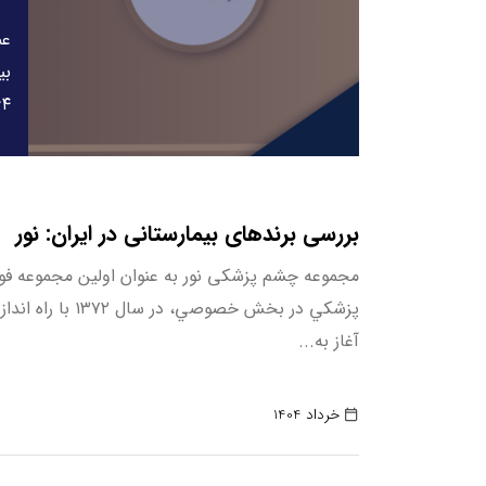
عم
بی
۱۳۶۴ آغاز و در س
بررسی برندهای بیمارستانی در ایران: نور
مجموعه چشم پزشکی نور به عنوان اولين مجموعه
پزشكي در بخش خصوصي، در
آغاز به...
خرداد 1404