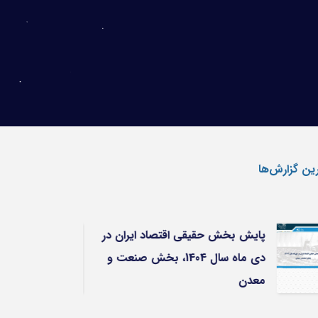
ین گزارش‌ها
پایش بخش حقیقی اقتصاد ایران در
مجم
دی ماه سال 1404، بخش صنعت و
شنا
معدن
تعا