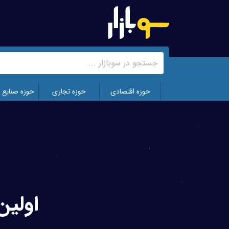
رفتن
به
محتوای
اصلی
حوزه اقتصادی
حوزه تجاری
حوزه صنایع 
اولین