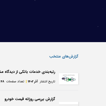
گزارش‌های منتخب
رتبه‌بندی خدمات بانکی از دیدگاه مش
تاریخ انتشار
آذر 1402
تعداد صفحات
48
گزارش بررسی روزانه قیمت خودرو