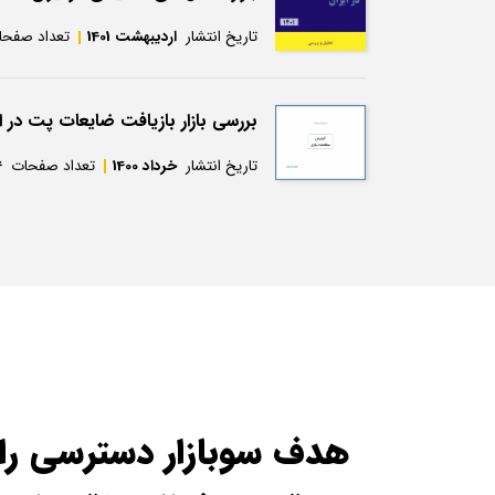
تاریخ انتشار
اردیبهشت 1401
تعداد صفحا
بررسی بازار بازیافت ضایعات پت در ا
تاریخ انتشار
خرداد 1400
تعداد صفحات
4
هدف سوبازار دسترسی راح