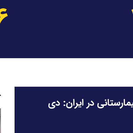
6
ج
ارستانی در ایران: دی