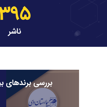
395
ناشر
بررسی برندهای بیم