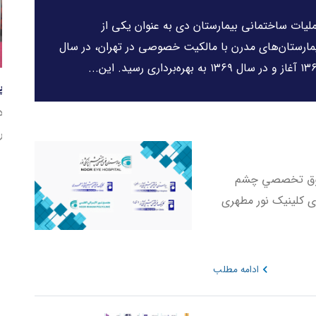
لیات ساختمانی بیمارستان دی به عنوان یکی از
مارستان‌های مدرن با مالکیت خصوصی در تهران، در سال
ال ۱۳۶۹ به بهره‌برداری رسید. این...
پ
د
ر
 فوق تخصصي چشم
 سال ۱۳۷۲ با راه اندازی کلینیک نور مطهری
ادامه مطلب