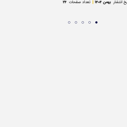
یخ انتشار
بهمن 1404
تعداد صفحات
24
تاریخ انتشار
بهمن 1404