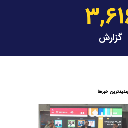
3,61
گزارش
دید‌ترین خبر‌ها