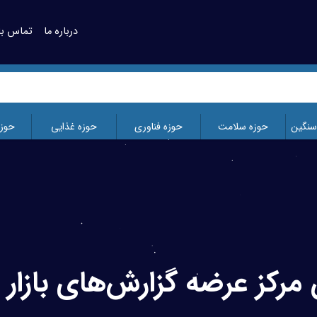
درباره ما
تماس با 
سنگین
حوزه سلامت
حوزه فناوری
حوزه غذایی
حوز
 مرکز عرضه گزارش‌های بازار ا