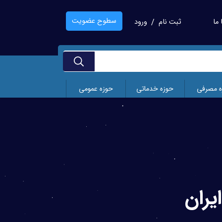
سطوح عضویت
ما
ثبت نام
ورود
/
ه مصرفی
حوزه خدماتی
حوزه عمومی
یران