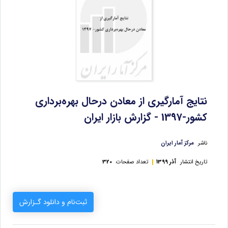
نتایج آمارگیری از معادن درحال بهره‌برداری
کشور-1397 - گزارش بازار ایران
ناشر
مرکز آمار ایران
تاریخ انتشار
آذر 1399
تعداد صفحات
320
ثبت‌نام و دانلود گـزارش