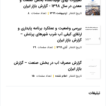
تغییرات بهای تولیدکننده بخش صنعت و
معدن در سال 1398 - گزارش بازار ایران
تاریخ انتشار
اردیبهشت 1399
تعداد صفحات
8
بررسی وضعیت و عملکرد برنامه پایداری و
ارتقای کیفی آب شرب شهرهای پرتنش –
گزارش بازار ایران
تاریخ انتشار
آبان 1399
تعداد صفحات
29
گزارش مصرف آب در بخش صنعت – گزارش
بازار ایران
تاریخ انتشار
اعلام نشده
تعداد صفحات
15
تبلیغات