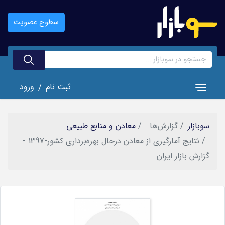
رفتن
به
سطوح عضویت
محتوای
اصلی
ثبت نام
ورود
/
Toggle navigation
سوبازار
گزارش‌ها
معادن و منابع طبیعی
نتایج آمارگیری از معادن درحال بهره‌برداری کشور-1397 -
گزارش بازار ایران
تصویر