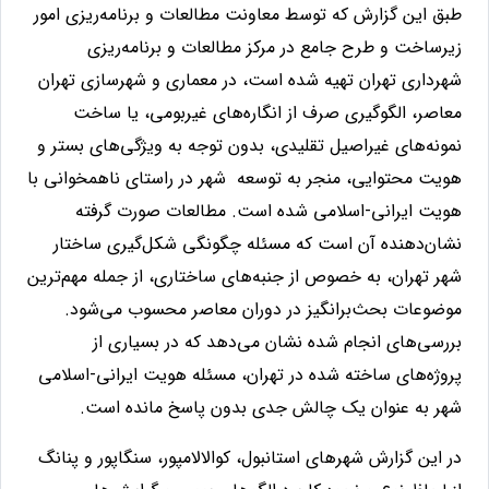
طبق این گزارش که توسط
معاونت
مطالعات
و
برنامه‌
ریزی
امور
زیرساخت
و
طرح
جامع در مرکز مطالعات و برنامه­‌ریزی
شهرداری تهران تهیه شده است،
در معماری و شهرسازی تهران
معاصر، الگوگیری صرف از انگاره‌های غیربومی، یا ساخت
نمونه‌های غیراصیل تقلیدی، بدون توجه به ویژگی‌های بستر و
هویت محتوایی، منجر به توسعه شهر در راستای ناهمخوانی با
هویت ایرانی-اسلامی شده است. مطالعات صورت گرفته
نشان‌دهنده آن است که مسئله چگونگی شکل‌گیری ساختار
شهر تهران، به خصوص از جنبه‌های ساختاری، از جمله مهم‌ترین
موضوعات بحث‌برانگیز در دوران معاصر محسوب می‌شود.
بررسی‌های انجام شده نشان می‌دهد که در بسیاری از
پروژه‌های ساخته شده در تهران، مسئله هویت ایرانی-اسلامی
شهر به عنوان یک چالش جدی بدون پاسخ مانده است.
در این گزارش شهرهای استانبول، کوالالامپور، سنگاپور و پنانگ