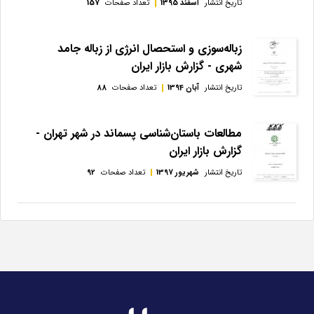
تاریخ انتشار
اسفند 1395
تعداد صفحات
157
زباله‌سوزی و استحصال انرژی از زباله جامد
شهری - گزارش بازار ایران
تاریخ انتشار
آبان 1394
تعداد صفحات
88
مطالعات باستان‌شناسی پسماند در شهر تهران -
گزارش بازار ایران
تاریخ انتشار
شهریور 1397
تعداد صفحات
92