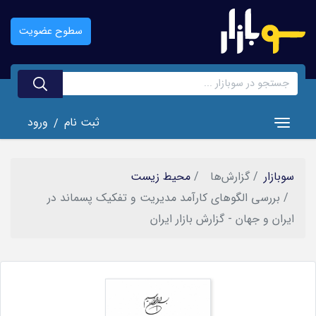
رفتن
به
سطوح عضویت
محتوای
اصلی
ثبت نام
ورود
/
Toggle navigation
سوبازار
گزارش‌ها
محیط زیست
بررسی الگوهای كارآمد مديريت و تفكيک پسماند در
ايران و جهان - گزارش بازار ایران
تصویر