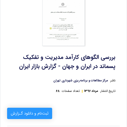
بررسی الگوهای كارآمد مديريت و تفكيک
پسماند در ايران و جهان - گزارش بازار ایران
ناشر
مرکز مطالعات و برنامه‌ریزی شهرداری تهران
تاریخ انتشار
مرداد 1396
تعداد صفحات
68
ثبت‌نام و دانلود گـزارش