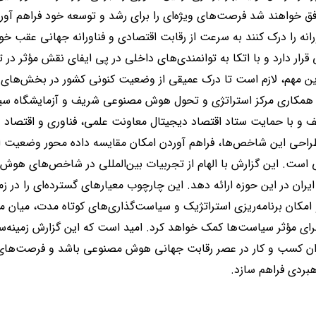
خواهند شد فرصت‌های ویژه‌ای را برای رشد و توسعه خود فراهم آورند
رانه را درک کنند به سرعت از رقابت اقتصادی و فناورانه جهانی عقب خو
 قرار دارد و با اتکا به توانمندی‌های داخلی در پی ایفای نقش مؤثر در 
ن مهم، لازم است تا درک عمیقی از وضعیت کنونی کشور در بخش‌های 
ا همکاری مرکز استراتژی و تحول هوش مصنوعی شریف و آزمایشگاه س
 و با حمایت ستاد اقتصاد دیجیتال معاونت علمی، فناوری و اقتصاد 
حی این شاخص‌ها، فراهم آوردن امکان مقایسه داده محور وضعیت ای
ست. این گزارش با الهام از تجربیات بین‌المللی در شاخص‌های هوش
ان در این حوزه ارائه دهد. این چارچوب معیارهای گسترده‌ای را در زمی
کان برنامه‌ریزی استراتژیک و سیاست‌گذاری‌های کوتاه مدت، میان م
جرای مؤثر سیاست‌ها کمک خواهد کرد. امید است که این گزارش زمینه‌
ان کسب و کار در عصر رقابت جهانی هوش مصنوعی باشد و فرصت‌های بی
اهبردی فراهم سازد.