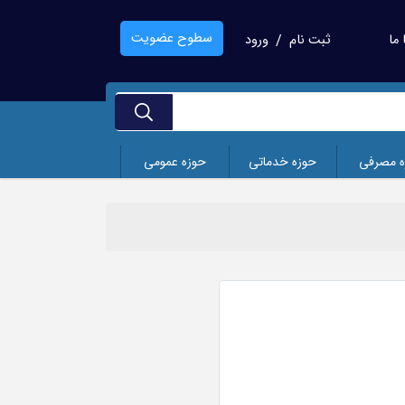
سطوح عضویت
ما
ثبت نام
ورود
/
ه مصرفی
حوزه خدماتی
حوزه عمومی