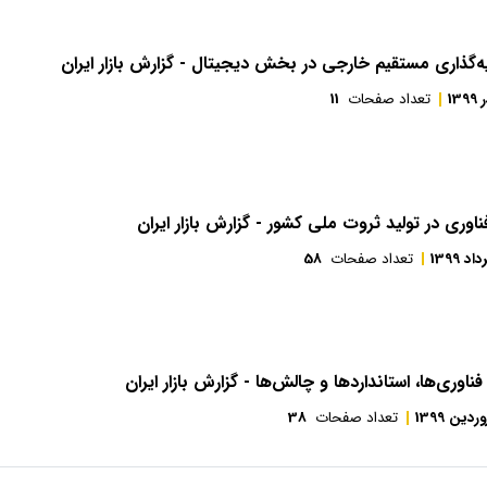
‌گذاری مستقیم خارجی در بخش دیجیتال - گزارش بازار ایران
139
تعداد صفحات
11
وری در تولید ثروت ملی کشور - گزارش بازار ایران
اد 1399
تعداد صفحات
58
فناوری‌ها، استانداردها و چالش‌ها - گزارش بازار ایران
ردین 1399
تعداد صفحات
38