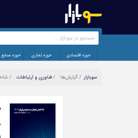
رفتن
به
محتوای
اصلی
حوزه اقتصادی
حوزه تجاری
حوزه صنایع 
سوبازار
گزارش‌ها
فناوری و ارتباطات
شاخص
ش
تصویر
ن
ت