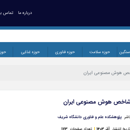
درباره ما
تماس با 
سنگین
حوزه سلامت
حوزه فناوری
حوزه غذایی
حوز
 هوش مصنوعی ایران
اخص هوش مصنوعی ایران
اشر
پژوهشکده علم و فناوری دانشگاه شریف
اریخ انتشار
آذر 1403
تعداد صفحات
173