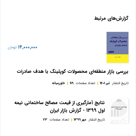
گزارش‌های مرتبط
‎۱۴٬۰۰۰٬۰۰۰
تومان
بررسی بازار منطقه‌ای محصولات کوپلینگ با هدف صادرات
تاریخ انتشار
تیر 1401
تعداد صفحات
119
خاورمیانه
نتايج آمارگيری از قيمت مصالح ساختمانی نيمه
اول 1399 - گزارش بازار ایران
تاریخ انتشار
مهر 1399
تعداد صفحات
23