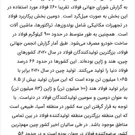
به گزارش شورای جهانی فولاد، تقریبا 60
٪
فولاد مورد استفاده در
این بخش به صورت میل‌گرد است. دومین بخش پرکاربرد فولاد
در تجهیزات مکانیکی شامل بولدوزرها، تراکتورها، ماشین آلات
است. همچنین به طور متوسط در حدود 900 کیلوگرم فولاد در
ساخت خودرو مصرف می‌شود.
طبق آمار گزارش انجمن جهانی
فولاد، بزرگترین تولیدکنندگان فولاد در سال 2020، کشورهای
چین، هند و ژاپن بوده‌اند. این کشورها در حدود 66 درصد
فولاد دنیا را تولید می‌کنند. تولید چین در سال 2020 برابر با
1.065 میلیون تن بوده است که این میزان تولید بیش از 8.5
برابر تولید فولاد هند (100 میلیون تن) و ژاپن (83 میلیون تن)
به عنوان دومین و سومین تولیدکنندگان فولاد در دنیاست. با
توجه به قرار گرفتن این سه کشور در منطقه آسیا، طبیعی است
که این منطقه بزرگترین منطقه تولیدکننده فولاد در بین تمامی
مناطق موجود باشد. در طی سالیان اخیر کشور چین مهم‌ترین
کشور عرضه‌کننده فولاد در جهان بوده است و در حدود 56