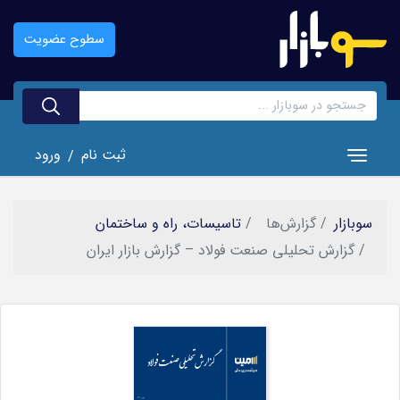
رفتن
به
سطوح عضویت
محتوای
اصلی
ثبت نام
ورود
/
Toggle navigation
سوبازار
گزارش‌ها
تاسیسات، راه و ساختمان
گزارش تحلیلی صنعت فولاد – گزارش بازار ایران
تصویر