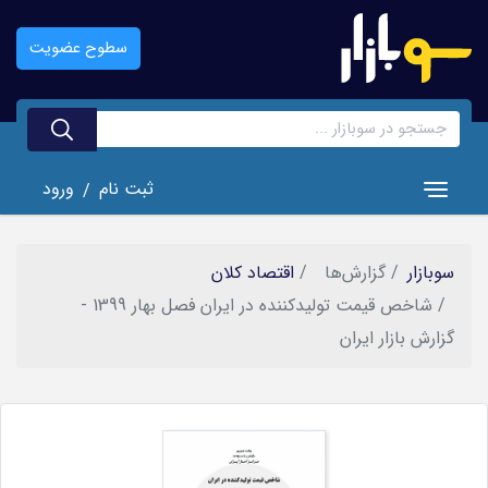
رفتن
به
سطوح عضویت
محتوای
اصلی
ثبت نام
ورود
/
Toggle navigation
سوبازار
گزارش‌ها
اقتصاد کلان
شاخص قيمت توليدكننده در ايران فصل بهار 1399 -
گزارش بازار ایران
تصویر