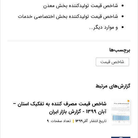
شاخص قيمت توليدكننده بخش معدن
شاخص قيمت توليدكننده بخش اختصاصی خدمات
و موارد دیگر...
برچسب‌ها
شاخص قیمت
گزارش‌های مرتبط
شاخص قيمت مصرف كننده به تفكيک استان –
آبان 1399 - گزارش بازار ایران
تاریخ انتشار
آذر 1399
تعداد صفحات
9