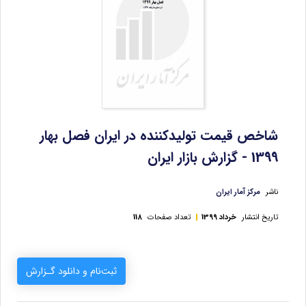
شاخص قيمت توليدكننده در ايران فصل بهار
1399 - گزارش بازار ایران
ناشر
مرکز آمار ایران
تاریخ انتشار
خرداد 1399
تعداد صفحات
118
ثبت‌نام و دانلود گـزارش