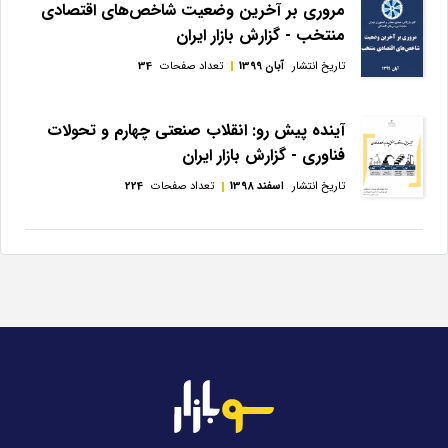
مروری بر آخرین وضعیت شاخص‌های اقتصادی
منتخب - گزارش بازار ایران
تاریخ انتشار
آبان 1399
تعداد صفحات
34
آینده پیش رو: انقلاب صنعتی چهارم و تحولات
فناوری - گزارش بازار ایران
تاریخ انتشار
اسفند 1398
تعداد صفحات
224