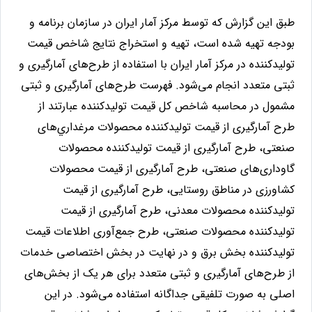
طبق این گزارش که توسط مرکز آمار ایران در سازمان برنامه و
بودجه تهیه شده است، تهيه و استخراج نتايج شاخص قيمت
توليدكننده در مركز آمار ايران با استفاده از طرح‌های آمارگيری و
ثبتی متعدد انجام می‌شود. فهرست طرح‌های آمارگيری و ثبتی
مشمول در محاسبه شاخص كل قيمت توليدكننده عبارتند از
طرح آمارگيری از قيمت توليدكننده محصولات مرغداري‌های
صنعتی، طرح آمارگيری از قيمت توليدكننده محصولات
گاوداری‌های صنعتی، طرح آمارگيری از قيمت محصولات
كشاورزی در مناطق روستايی، طرح آمارگيری از قيمت
توليدكننده محصولات معدنی، طرح آمارگيری از قيمت
توليدكننده محصولات صنعتی، طرح جمع‌آوری اطلاعات قيمت
توليدكننده بخش برق و در نهايت در بخش اختصاصی خدمات
از طرح‌های آمارگيری و ثبتی متعدد برای هر يک از بخش‌های
اصلی به صورت تلفيقی جداگانه استفاده می‌شود. در این