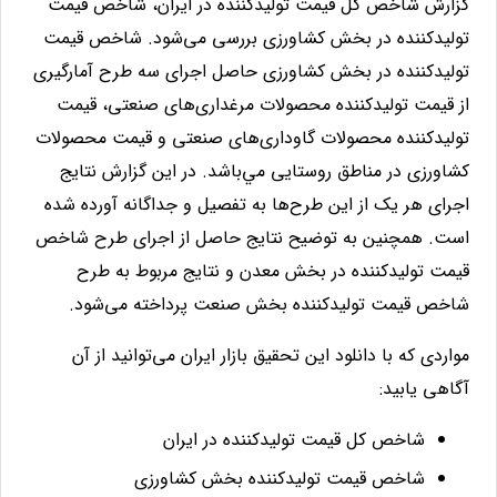
گزارش شاخص كل قيمت توليدكننده در ايران، شاخص قيمت
توليدكننده در بخش كشاورزی بررسی می‌شود. شاخص قيمت
توليدكننده در بخش كشاورزی حاصل اجرای سه طرح آمارگيری
از قيمت توليدكننده محصولات مرغداری‌های صنعتی، قيمت
توليدكننده محصولات گاوداری‌های صنعتی و قيمت محصولات
كشاورزی در مناطق روستايی مي‌باشد. در اين گزارش نتايج
اجرای هر يک از اين طرح‌ها به تفصيل و جداگانه آورده شده
است
.
همچنین به توضيح نتايج حاصل از اجرای طرح شاخص
قيمت توليدكننده در بخش معدن و نتايج مربوط به طرح
شاخص قيمت توليدكننده بخش صنعت پرداخته می‌شود.
مواردی که با دانلود این تحقیق بازار ایران می‌توانید از آن
آگاهی یابید:
شاخص كل قيمت توليدكننده در ايران
شاخص قيمت توليدكننده بخش كشاورزی