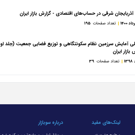
 آذربایجان شرقی در حساب‌های اقتصادی - گزارش بازار ایران
اد 1400
تعداد صفحات
195
ی آمایش سرزمین نظام سکونتگاهی و توزیع فضایی جمعیت (جلد اول-
بازار ایران
13
تعداد صفحات
39
لینک‌های مفید
درباره سوبازار