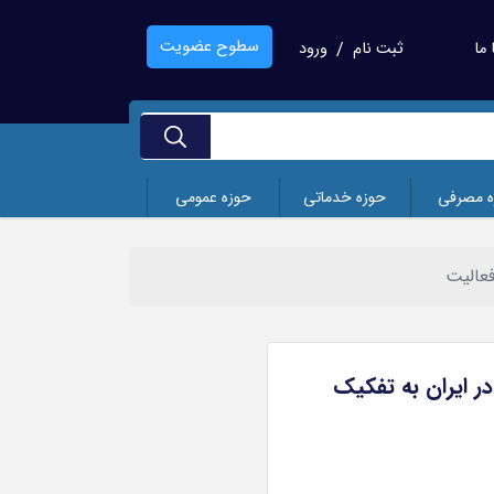
سطوح عضویت
ما
ثبت نام
ورود
/
ه مصرفی
حوزه خدماتی
حوزه عمومی
فعالیت
ر ایران به تفکیک