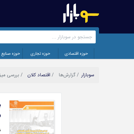
رفتن
به
محتوای
اصلی
حوزه اقتصادی
حوزه تجاری
حوزه صنایع 
سوبازار
گزارش‌ها
اقتصاد کلان
بررسی میزا
ب
تصویر
ر
ن