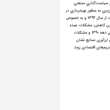
 در سياست‌گذاري صنعتي
ي به منظور بهره‌برداري در
سياست‌گذاري صنعتي است. بررسی‌های گزارش نشان می‌دهد که ارزبری کوتاه مدت در بخش صنعت از سال 1394 و به خصوص
ن دلایل این کاهش، مشکلات عمده
واردات و کاهش تولید ناشی از محدودیت‌های کرونا بوده است. با توجه به بحران‌های ارزی سال‌های دهه 1390 و مشکلات
 ارزآوری صنایع نشان
مختلف به خصوص تحریم‌های اقتصادی روند