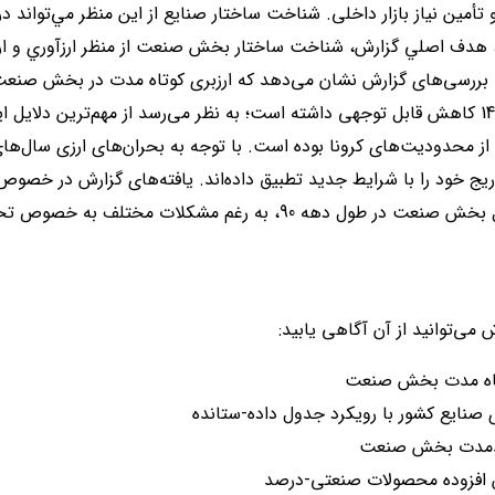
و تأمین نیاز بازار داخلی. شناخت ساختار صنايع از اين منظر مي‌تواند
و، هدف اصلي گزارش، شناخت ساختار بخش صنعت از منظر ارزآوري و ارزبر
در سال‌های 1398، 1399 و 1400 کاهش قابل توجهی داشته است؛ به نظر می‌رسد از مهم‌تری
ریج خود را با شرایط جدید تطبیق داده‌اند. یافته‌های گزارش در خصوص
می‌دهد این شاخص برای کل بخش صنعت در طول دهه 90، به رغم مشکلات 
ش می‌توانید از آن آگاهی یابید:
وتاه مدت بخش صنعت
ی صنایع کشور با رویکرد جدول داده-ستانده
لندمدت بخش صنعت
ش افزوده محصولات صنعتی-درصد