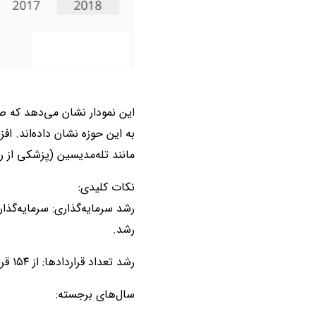
به این حوزه نشان داده‌اند. ا
مانند تله‌مدیسین (پزشکی از ر
نکات کلیدی:
رشد.
رشد تعداد قراردادها: از ۱۵۴ قرارداد در ۲۰۱۰ به اوج ۸۶۰ قرارداد در ۲۰۱۷ رسید، و در ۲۰۱۸ کمی کاهش یافت (۷۶۹ قرارداد).
سال‌های برجسته: