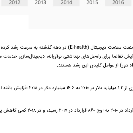
این نمودار نشان می‌دهد که صنعت سلامت دیجیتال (E-health) در دهه گ
فزایش تقاضا برای راه‌حل‌های بهداشتی نوآورانه، دیجیتال‌سازی خدمات 
اه دور) از عوامل کلیدی این رشد هستند.