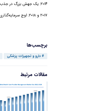
۲۰۱۴: یک جهش بزرگ در جذب سرمایه (۷.۱ میلیارد دلار)، با کاهش جزئی در سال ۲۰۱۵.
۲۰۱۷ و ۲۰۱۸: اوج سرمایه‌گذاری، به ترتیب با ۱۱.۷ و ۱۴.۶ میلیارد دلار.
برچسب‌ها
دارو و تجهیزات پزشکی
مقالات مرتبط