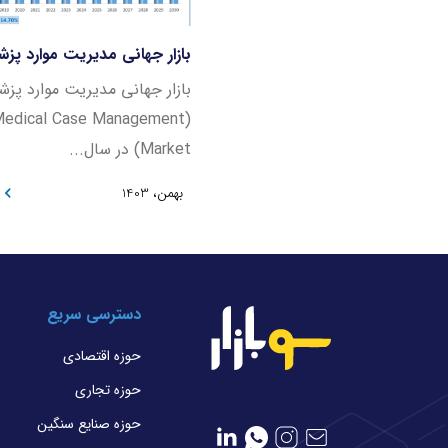
بازار جهانی مدیریت موارد پز
بازار جهانی مدیریت موارد پز
 Medical Case Management
Market) در سال...
بهمن، 1403
دسترسی سریع
حوزه اقتصادی
حوزه تجاری
حوزه صنایع سنگین