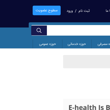
سطوح عضویت
ما
ثبت نام
ورود
/
ه مصرفی
حوزه خدماتی
حوزه عمومی