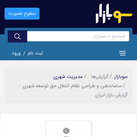
رفتن
به
سطوح عضویت
محتوای
اصلی
ثبت نام
ورود
/
Toggle navigation
سوبازار
گزارش‌ها
مدیریت شهری
ساماندهی و طراحی نظام انتقال حق توسعه شهری -
گزارش بازار ایران
تصویر