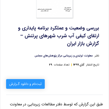
بررسی وضعیت و عملکرد برنامه پایداری و
ارتقای کیفی آب شرب شهرهای پرتنش –
گزارش بازار ایران
ناشر
معاونت تولیدی و زیربنایی مرکز پژوهش‌های مجلس
تاریخ انتشار
آبان 1399
تعداد صفحات
29
ثبت‌نام و دانلود گـزارش
طبق این گزارش که توسط دفتر مطالعات زیربنایی
در
معاونت