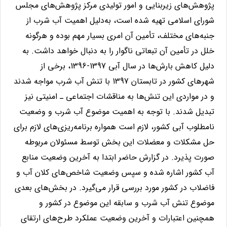
پژوهش‌های زیربنایی و امور تولیدی مرکز پژوهش‌های مجلس
شورای اسلامی تهیه شده است،
به‌دليل اهميت آب شرب از
جنبه‌های مختلف، تأمين آن امری بسيار مهم بوده و هرگونه
خلل در تأمين آن تبعاتی ناگوار را به دنبال خواهد داشت. به‌
دليل کاهش بارش‌ها در سال آبی 1397-1396، برخی از
شهرهای کشور در تابستان 1397 با تنش آب شرب مواجه شدند
و در مواردی این تنش‌ها به مناقشات اجتماعی ـ امنيتی نيز
تبدیل شدند
.
با توجه به اهميت موضوع آب شرب و وضعيت
نامطلوب آبی کشور، لازم است همواره برنامه‌ریزی‌های لازم برای
حل مشكلات و معضلات این بخش توسط مسئولان مربوطه
صورت پذیرد. در گزارش حاضر ابتدا به آخرین وضعيت منابع
آب کشور اشاره شده و سپس وضعيت شاخص‌های کلان آب و
فاضلاب در کشور مورد بررسی قرار می‌گيرد. در بخش‌های بعدی
موضوع تنش آب شرب و سابقه این موضوع در کشور و
همچنين اعتبارات و آخرین وضعيت عملكرد طرح‌های ارتقای