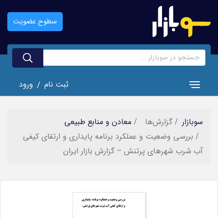
رفتن
به
سطوح عضویت
محتوای
اصلی
ثبت نام
ورود
/
Toggle navigation
سوبازار
گزارش‌ها
معادن و منابع طبیعی
بررسی وضعیت و عملکرد برنامه پایداری و ارتقای کیفی
آب شرب شهرهای پرتنش – گزارش بازار ایران
تصویر