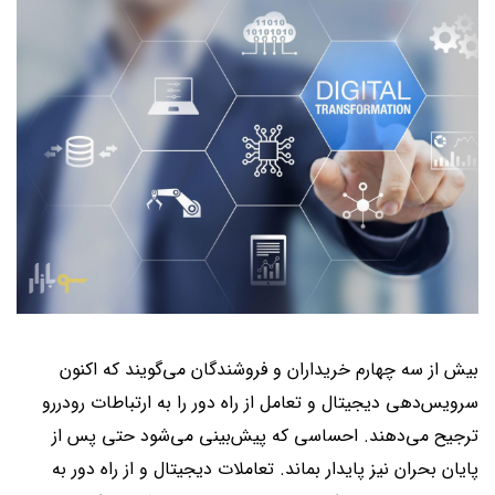
بیش از سه چهارم خریداران و فروشندگان می‌گویند که اکنون
سرویس‌دهی دیجیتال و تعامل از راه دور را به ارتباطات رودررو
ترجیح می‌دهند. احساسی که پیش‌بینی می‌شود حتی پس از
پایان بحران نیز پایدار بماند. تعاملات دیجیتال و از راه دور به‌