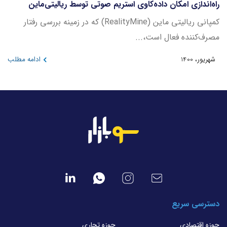
راه‌اندازی امکان داده‌کاوی استریم صوتی توسط ریالیتی‌ماین
کمپانی ریالیتی ماین (RealityMine) که در زمینه بررسی رفتار
مصرف‌کننده فعال است،...
شهریور، 1400
ادامه مطلب
دسترسی سریع
حوزه اقتصادی
حوزه تجاری