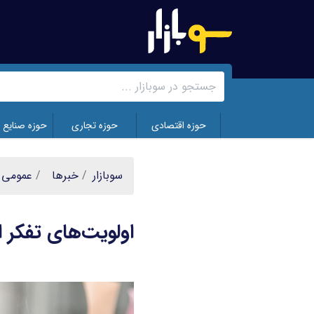
رفتن
به
محتوای
اصلی
حوزه اقتصادی
حوزه تجاری
حوزه صنایع 
سوبازار
خبر‌ها
عمومی
اولویت‌های تفکر اس