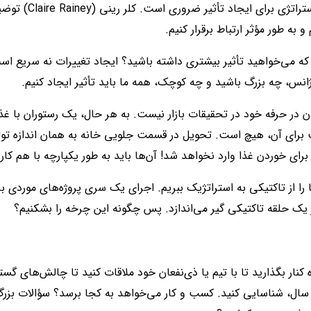
انتقال بینش‌ها از تاکتی
 به طور مؤثر ارتباط برقرار کنیم.
 که می‌خواهید تأثیر بیشتری داشته باشید؟ ایجاد تغییرات نه سریع اس
نس، چه بزرگ باشید و چه کوچک، همه ما باید تأثیر ایجاد کنیم.
ودن در حرفه خود در تحقیقات بازار نیست. به هر حال، یک رستوران با 
رای آن، هیچ است. تحویل در قسمت جلویی خانه به همان اندازه تو
ی خوردن غذا وارد نخواهد شد! آن‌ها باید به طور یکپارچه با هم کار 
 را از تاکتیکی به استراتژیک ببریم. اجرای یک سری پروژه‌های موردی برا
 یک حلقه تاکتیکی گیر می‌اندازد. پس چگونه این چرخه را بشکنیم؟
ره کنار بگذارید تا با تیم یا ذی‌نفعان خود ملاقات کنید تا چالش‌های گستر
ه سال، شناسایی کنید. کسب و کار می‌خواهد به کجا برسد؟ سؤالات بزر