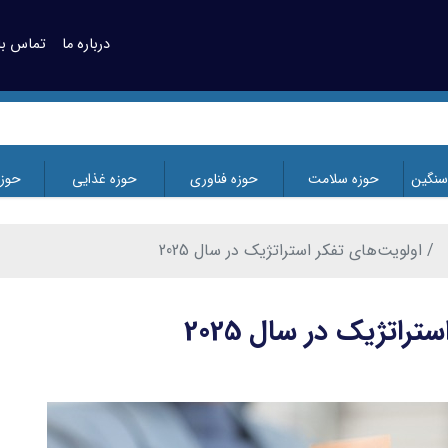
درباره ما
تماس با 
سنگین
حوزه سلامت
حوزه فناوری
حوزه غذایی
حوز
اولویت‌های تفکر استراتژیک در سال 2025
تراتژیک در سال 2025