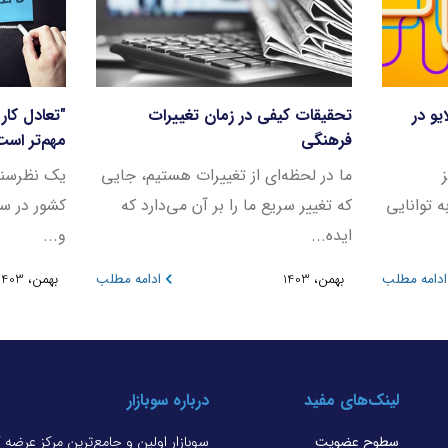
و در
تحقیقات کیفی در زمان تغییرات
"تعادل کار
فرهنگی
مهم‌تر اس
ما در لحظه‌ای از تغییرات هستیم، جایی
 توانایی
که تغییر سریع ما را بر آن می‌دارد که
کشور در سرا
ایده...
و...
ادامه مطلب
بهمن، 1403
ادامه مطلب
بهمن، 1403
لینک‌های مفید
درباره سوبازار
سطوح عضویت
سوبازار اولین و جامع‌ترین مرکز عرضه