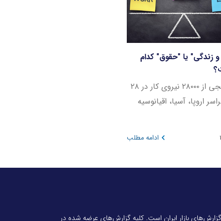
 و زندگی" یا "حقوق" کدام
ت؟
یک نظرسنجی از ۲۸۰۰۰ نیروی کار در ۲۸
سر اروپا، آسیا، اقیانوسیه
ادامه مطلب
 گزارش‌های بازار ایران است. کلیه گزارش‌های عرضه شده در