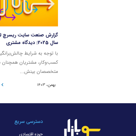
گزارش صنعت سایت ریسرچ لای
سال 2025: دیدگاه مشتری
با توجه به شرایط چالش‌برانگیز
کسب‌وکار، مشتریان همچنان به
متخصصان بینش...
بهمن، 1403
دسترسی سریع
حوزه اقتصادی