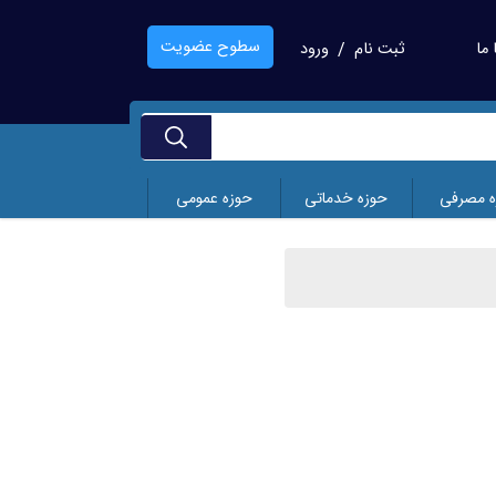
سطوح عضویت
ما
ثبت نام
ورود
/
ه مصرفی
حوزه خدماتی
حوزه عمومی