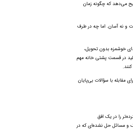
ک به استراتژی برای ایجاد تأثیر ضروری است. کلر رینی (Claire Rainey) توضیح می‌دهد که چگونه زمان
ت و نه آسان. اما چه در طرف
غذای خوشمزه بدون تحویل،
لید در قسمت پشتی خانه مهم
کنند.
ی مقابله با سؤالات بی‌پایان
ده‌تر را در یک افق
گ و مسائل حل نشده‌ای که در