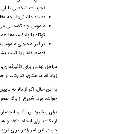
تجربیات شخصی با آن ارت
به یاد ماندنی: از چه «قل
ملموس: چه تضمینی می‌تو
کوتاه یا پادکست‌ها هم
فراگیر: محتوای ملموس با
توسط تلفن یا تبلت پشتی
مراحل نهایی برای تأثیرگذاری
زیاد افراد، مکان، تدارکات و خ
با این حال، اگر از بالا به پا
خواهد بود. شروع از بالا، تصور
برای پیشبرد آن تأثیر، انحصا
از نکات برای ایجاد علاقه و هی
خرید. این امر راه را برای فرو