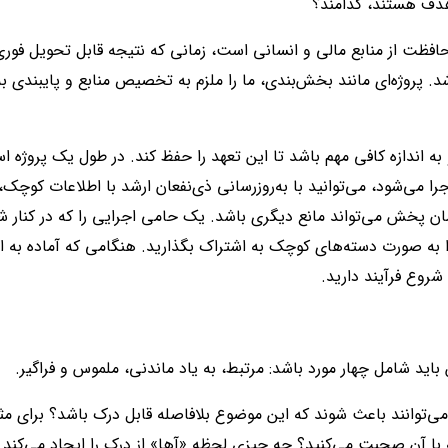
هدف هستند، کدامند؟
حافظت از منابع مالی و انسانی است، زمانی که نتیجه قابل تحویل فوری
. پروژه‌ای مانند بخش‌بندی، ما را ملزم به تخصیص منابع و پایبندی ب
به اندازه کافی مهم باشد تا این تعهد را حفظ کند. در طول یک پروژه ا
جرا می‌شود، می‌توانید با به‌روزرسانی ذی‌نفعان ارشد با اطلاعات کوچک،
زمان پخش می‌تواند مانع دیگری باشد. یک حامی اجرایی را که در کنار
 را به صورت دسته‌های کوچک به اشتراک بگذارید. هنگامی که آماده به ا
روع فرآیند دارید.
باید شامل چهار مورد باشد: مرتبط، به یاد ماندنی، ملموس و فراگیر.
ی‌توانند باعث شوند که این موضوع بلافاصله قابل درک باشد؟ برای مث
آن صحبت می‌کنید؟ چه چیزی لحظه «آها» از درک را ایجاد می‌کند که 